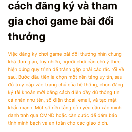
cách đăng ký và tham
gia chơi game bài đổi
thưởng
Việc đăng ký chơi game bài đổi thưởng nhìn chung
khá đơn giản, tuy nhiên, người chơi cần chú ý thực
hiện đúng quy trình để tránh gặp phải các rắc rối về
sau. Bước đầu tiên là chọn một nền tảng uy tín, sau
đó truy cập vào trang chủ của hệ thống, chọn đăng
ký tài khoản mới bằng cách điền đầy đủ thông tin
cá nhân như tên, số điện thoại, email, và tạo mật
khẩu mạnh. Một số nền tảng còn yêu cầu xác minh
danh tính qua CMND hoặc căn cước để đảm bảo
tính minh bạch và an toàn cho các giao dịch.