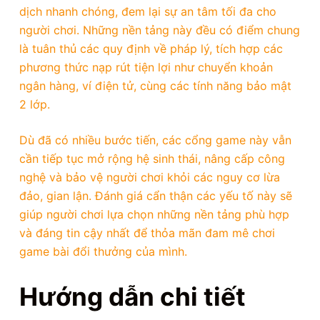
dịch nhanh chóng, đem lại sự an tâm tối đa cho
người chơi. Những nền tảng này đều có điểm chung
là tuân thủ các quy định về pháp lý, tích hợp các
phương thức nạp rút tiện lợi như chuyển khoản
ngân hàng, ví điện tử, cùng các tính năng bảo mật
2 lớp.
Dù đã có nhiều bước tiến, các cổng game này vẫn
cần tiếp tục mở rộng hệ sinh thái, nâng cấp công
nghệ và bảo vệ người chơi khỏi các nguy cơ lừa
đảo, gian lận. Đánh giá cẩn thận các yếu tố này sẽ
giúp người chơi lựa chọn những nền tảng phù hợp
và đáng tin cậy nhất để thỏa mãn đam mê chơi
game bài đổi thưởng của mình.
Hướng dẫn chi tiết