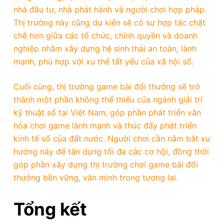
nhà đầu tư, nhà phát hành và người chơi hợp pháp.
Thị trường này cũng dự kiến sẽ có sự hợp tác chặt
chẽ hơn giữa các tổ chức, chính quyền và doanh
nghiệp nhằm xây dựng hệ sinh thái an toàn, lành
mạnh, phù hợp với xu thế tất yếu của xã hội số.
Cuối cùng, thị trường game bài đổi thưởng sẽ trở
thành một phần không thể thiếu của ngành giải trí
kỹ thuật số tại Việt Nam, góp phần phát triển văn
hóa chơi game lành mạnh và thúc đẩy phát triển
kinh tế số của đất nước. Người chơi cần nắm bắt xu
hướng này để tận dụng tối đa các cơ hội, đồng thời
góp phần xây dựng thị trường chơi game bài đổi
thưởng bền vững, văn minh trong tương lai.
Tổng kết