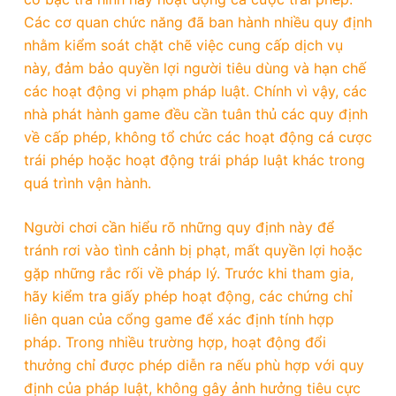
Các cơ quan chức năng đã ban hành nhiều quy định
nhằm kiểm soát chặt chẽ việc cung cấp dịch vụ
này, đảm bảo quyền lợi người tiêu dùng và hạn chế
các hoạt động vi phạm pháp luật. Chính vì vậy, các
nhà phát hành game đều cần tuân thủ các quy định
về cấp phép, không tổ chức các hoạt động cá cược
trái phép hoặc hoạt động trái pháp luật khác trong
quá trình vận hành.
Người chơi cần hiểu rõ những quy định này để
tránh rơi vào tình cảnh bị phạt, mất quyền lợi hoặc
gặp những rắc rối về pháp lý. Trước khi tham gia,
hãy kiểm tra giấy phép hoạt động, các chứng chỉ
liên quan của cổng game để xác định tính hợp
pháp. Trong nhiều trường hợp, hoạt động đổi
thưởng chỉ được phép diễn ra nếu phù hợp với quy
định của pháp luật, không gây ảnh hưởng tiêu cực