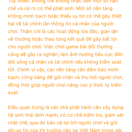
Tuy nhiên, không thể không nhắc đến một số hạn
chế và rủi ro có thể phát sinh. Một số nền tảng
không minh bạch hoặc thiếu uy tín có thể gây thiệt
hại về tài chính lẫn thông tin cá nhân của người
chơi. Thậm chí là các hoạt động lừa đảo, gian lận
về thưởng hoặc thao túng kết quả để gây bất lợi
cho người chơi. Việc chơi game bài đổi thưởng
cũng dễ gây ra nghiện, làm ảnh hưởng tiêu cực đến
đời sống cá nhân và tài chính nếu không kiểm soát
tốt. Chính vì vậy, các nền tảng cần đảm bảo minh
bạch, công bằng để giữ chân và thu hút người chơi,
đồng thời giúp người chơi nâng cao ý thức tự kiểm
soát.
Điều quan trọng là các nhà phát hành cần xây dựng
hệ sinh thái lành mạnh, có cơ chế kiểm tra, giám sát
chặt chẽ, qua đó bảo vệ lợi ích người chơi và giữ
gìn uy tín của thị trường này tại Việt Nam trong dài