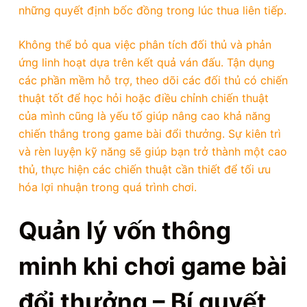
những quyết định bốc đồng trong lúc thua liên tiếp.
Không thể bỏ qua việc phân tích đối thủ và phản
ứng linh hoạt dựa trên kết quả ván đấu. Tận dụng
các phần mềm hỗ trợ, theo dõi các đối thủ có chiến
thuật tốt để học hỏi hoặc điều chỉnh chiến thuật
của mình cũng là yếu tố giúp nâng cao khả năng
chiến thắng trong game bài đổi thưởng. Sự kiên trì
và rèn luyện kỹ năng sẽ giúp bạn trở thành một cao
thủ, thực hiện các chiến thuật cần thiết để tối ưu
hóa lợi nhuận trong quá trình chơi.
Quản lý vốn thông
minh khi chơi game bài
đổi thưởng – Bí quyết