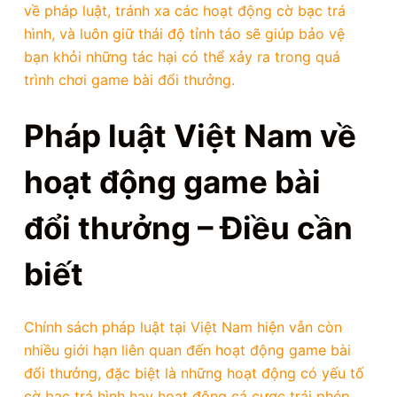
về pháp luật, tránh xa các hoạt động cờ bạc trá
hình, và luôn giữ thái độ tỉnh táo sẽ giúp bảo vệ
bạn khỏi những tác hại có thể xảy ra trong quá
trình chơi game bài đổi thưởng.
Pháp luật Việt Nam về
hoạt động game bài
đổi thưởng – Điều cần
biết
Chính sách pháp luật tại Việt Nam hiện vẫn còn
nhiều giới hạn liên quan đến hoạt động game bài
đổi thưởng, đặc biệt là những hoạt động có yếu tố
cờ bạc trá hình hay hoạt động cá cược trái phép.