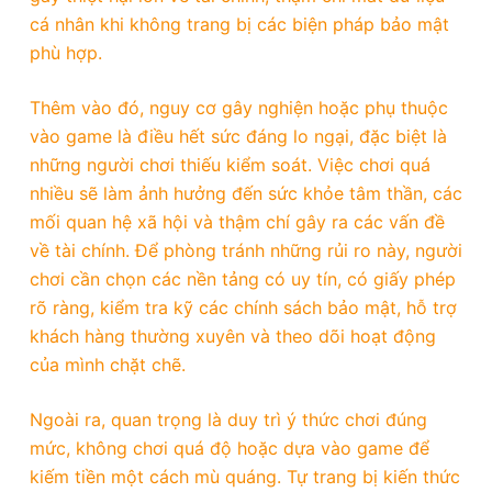
cá nhân khi không trang bị các biện pháp bảo mật
phù hợp.
Thêm vào đó, nguy cơ gây nghiện hoặc phụ thuộc
vào game là điều hết sức đáng lo ngại, đặc biệt là
những người chơi thiếu kiểm soát. Việc chơi quá
nhiều sẽ làm ảnh hưởng đến sức khỏe tâm thần, các
mối quan hệ xã hội và thậm chí gây ra các vấn đề
về tài chính. Để phòng tránh những rủi ro này, người
chơi cần chọn các nền tảng có uy tín, có giấy phép
rõ ràng, kiểm tra kỹ các chính sách bảo mật, hỗ trợ
khách hàng thường xuyên và theo dõi hoạt động
của mình chặt chẽ.
Ngoài ra, quan trọng là duy trì ý thức chơi đúng
mức, không chơi quá độ hoặc dựa vào game để
kiếm tiền một cách mù quáng. Tự trang bị kiến thức