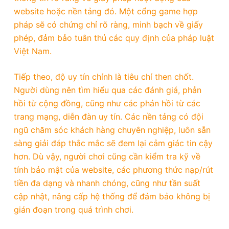
website hoặc nền tảng đó. Một cổng game hợp
pháp sẽ có chứng chỉ rõ ràng, minh bạch về giấy
phép, đảm bảo tuân thủ các quy định của pháp luật
Việt Nam.
Tiếp theo, độ uy tín chính là tiêu chí then chốt.
Người dùng nên tìm hiểu qua các đánh giá, phản
hồi từ cộng đồng, cũng như các phản hồi từ các
trang mạng, diễn đàn uy tín. Các nền tảng có đội
ngũ chăm sóc khách hàng chuyên nghiệp, luôn sẵn
sàng giải đáp thắc mắc sẽ đem lại cảm giác tin cậy
hơn. Dù vậy, người chơi cũng cần kiểm tra kỹ về
tính bảo mật của website, các phương thức nạp/rút
tiền đa dạng và nhanh chóng, cũng như tần suất
cập nhật, nâng cấp hệ thống để đảm bảo không bị
gián đoạn trong quá trình chơi.