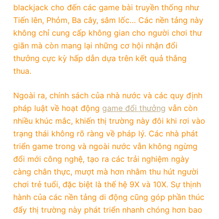
blackjack cho đến các game bài truyền thống như
Tiến lên, Phỏm, Ba cây, sâm lốc… Các nền tảng này
không chỉ cung cấp không gian cho người chơi thư
giãn mà còn mang lại những cơ hội nhận đổi
thưởng cực kỳ hấp dẫn dựa trên kết quả thắng
thua.
Ngoài ra, chính sách của nhà nước và các quy định
pháp luật về hoạt động
game đổi thưởng
vẫn còn
nhiều khúc mắc, khiến thị trường này đôi khi rơi vào
trạng thái không rõ ràng về pháp lý. Các nhà phát
triển game trong và ngoài nước vẫn không ngừng
đổi mới công nghệ, tạo ra các trải nghiệm ngày
càng chân thực, mượt mà hơn nhằm thu hút người
chơi trẻ tuổi, đặc biệt là thế hệ 9X và 10X. Sự thịnh
hành của các nền tảng di động cũng góp phần thúc
đẩy thị trường này phát triển nhanh chóng hơn bao